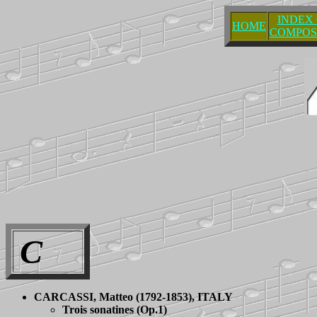
INDEX
HOME
COMPOS
C
CARCASSI
, Matteo (1792-1853), ITALY
Trois sonatines
(Op.1)