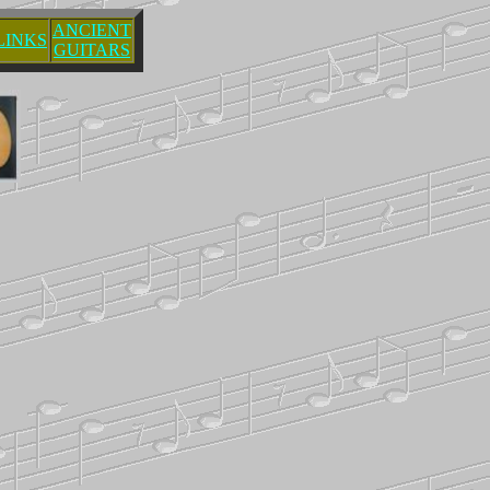
ANCIENT
LINKS
GUITARS