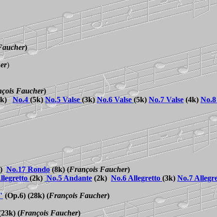
Faucher
)
er
)
çois Faucher
)
2k)
No.
4
(5k)
No.
5 Valse
(3k)
No.
6 Valse
(5k)
No.
7
Valse
(4k)
No.
8
)
No.17 Rondo
(8k)
(
François Faucher
)
llegretto
(2k)
No.5 Andante
(2k)
No.6 Allegretto
(3k)
No.7 Allegre
"
(Op.6) (28k)
(
François Faucher
)
(23k)
(
François Faucher
)