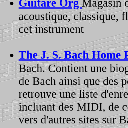
Guitare Org
Magasin c
acoustique, classique, f
cet instrument
The J. S. Bach Home 
Bach. Contient une biog
de Bach ainsi que des po
retrouve une liste d'en
incluant des MIDI, de c
vers d'autres sites sur B