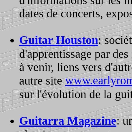
dates de concerts, expos
Guitar Houston
: socié
d'apprentissage par des
à venir, liens vers d'autr
www.earlyrom
autre site
sur l'évolution de la gu
Guitarra Magazine
: u