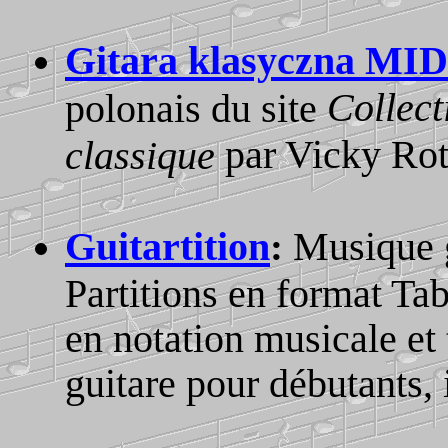
Gitara klasyczna MI
Collect
polonais du site
par Vicky Ro
classique
Guitartition
Musique g
:
Partitions en format Ta
en notation musicale et
guitare pour débutants, 