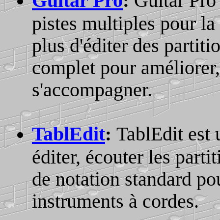
Guitar Pro
Guitar Pro 
:
pistes multiples pour la
plus d'éditer des partiti
complet pour améliorer
s'accompagner.
TablEdit
TablEdit est 
:
éditer, écouter les parti
de notation standard pou
instruments à cordes.