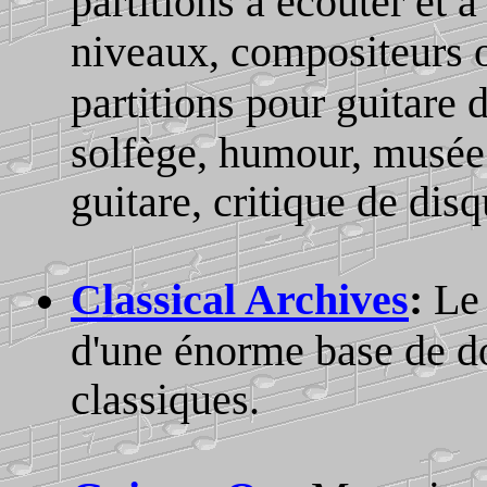
partitions à écouter et 
niveaux, compositeurs 
partitions pour guitare
solfège, humour, musée d
guitare, critique de di
Classical Archives
:
Le 
d'une énorme base de d
classiques.