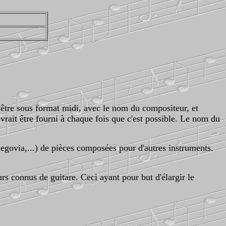
être sous format midi, avec le nom du compositeur, et
rait être fourni à chaque fois que c'est possible. Le nom du
Segovia,...) de pièces composées pour d'autres instruments.
s connus de guitare. Ceci ayant pour but d'élargir le