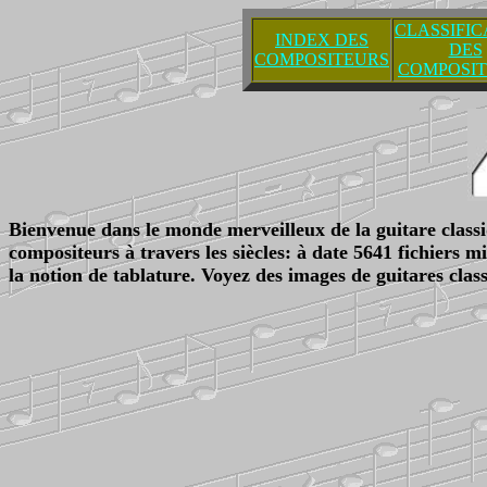
CLASSIFIC
INDEX DES
DES
COMPOSITEURS
COMPOSI
Bienvenue dans le monde merveilleux de la guitare classiq
compositeurs à travers les siècles: à date 5641 fichiers
la notion de tablature. Voyez des images de guitares clas