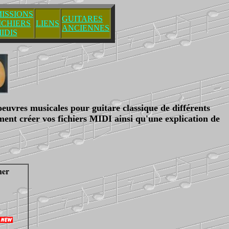
ISSIONS
GUITARES
ICHIERS
LIENS
ANCIENNES
IDIS
oeuvres musicales pour guitare classique de différents
ment créer vos fichiers MIDI ainsi qu'une explication de
her