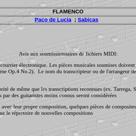
FLAMENCO
Paco de Lucia
;
Sabicas
Avis aux soumissionnaires de fichiers MIDI:
ourrier électronique. Les pièces musicales soumises doivent 
rne Op.4 No.2). Le nom du transcripteur ou de l'arrangeur dev
orité de même que les transcriptions reconnues (ex. Tarrega, 
ns par des guitaristes moins connus seront considérées
, avec leur propre composition, quelques pièces de compositeur
ue le répertoire de nouvelles compositions