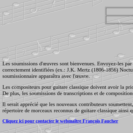
Les soumissions d'œuvres sont bienvenues. Envoyez-les par c
correctement identifiées (ex.: J.K. Mertz (1806-1856) Noctu
soumissionnaire apparaîtra avec l'œuvre.
Les compositeurs pour guitare classique doivent avoir la pri
De plus, les soumissions de transcriptions et de compositio
Il serait apprécié que les nouveaux contributeurs soumettent
répertoire de morceaux reconnus de guitare classique ainsi q
Cliquez ici pour contacter le webmaître François Faucher